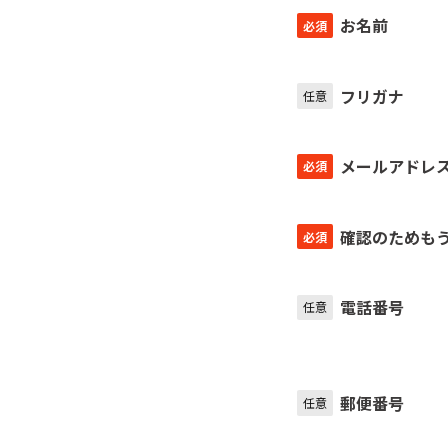
お名前
必須
フリガナ
任意
メールアドレ
必須
確認のためも
必須
電話番号
任意
郵便番号
任意