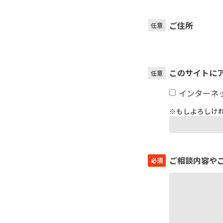
ご住所
任意
このサイトに
任意
インターネ
※もしよろしけ
ご相談内容や
必須