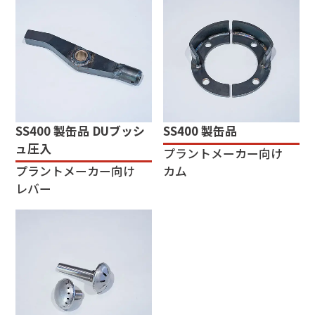
SS400 製缶品 DUブッシ
SS400 製缶品
ュ圧入
プラントメーカー向け
プラントメーカー向け
カム
レバー