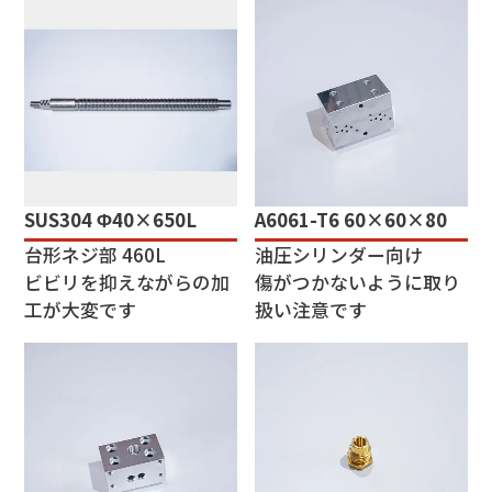
SUS304 Φ40×650L
A6061-T6 60×60×80
台形ネジ部 460L
油圧シリンダー向け
ビビリを抑えながらの加
傷がつかないように取り
工が大変です
扱い注意です