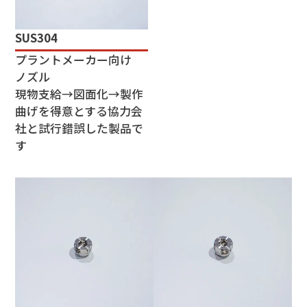
SUS304
プラントメーカー向け
ノズル
現物支給→図面化→製作
曲げを得意とする協力会
社と試行錯誤した製品で
す