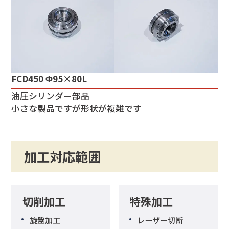
FCD450 Φ95×80L
油圧シリンダー部品
小さな製品ですが形状が複雑です
加工対応範囲
切削加工
特殊加工
旋盤加工
レーザー切断