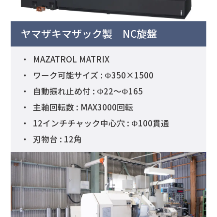
ヤマザキマザック製
NC旋盤
MAZATROL MATRIX
ワーク可能サイズ : Φ350×1500
自動振れ止め付 : Φ22～Φ165
主軸回転数 : MAX3000回転
12インチチャック中心穴 : Φ100貫通
刃物台 : 12角