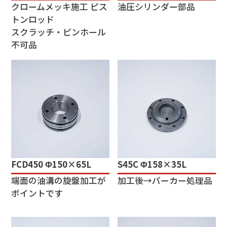
クロームメッキ施工 ピス
油圧シリンダー部品
トンロッド
スクラッチ・ピンホール
不可品
FCD450 Φ150×65L
S45C Φ158×35L
端面の油溝の旋盤加工が
加工後→パーカー処理品
ポイントです