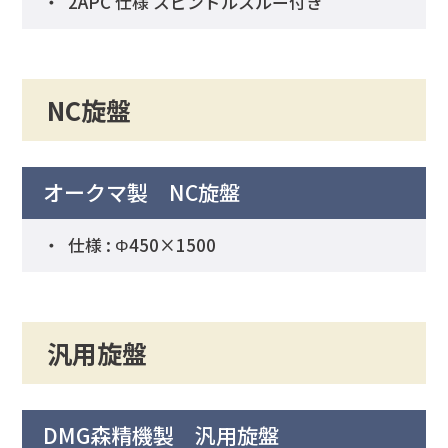
2APC 仕様 スピンドルスルー付き
NC旋盤
オークマ製 NC旋盤
仕様 : Φ450×1500
汎用旋盤
DMG森精機製 汎用旋盤