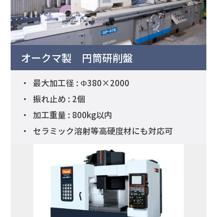
オークマ製
円筒研削盤
最大加工径 : Φ380×2000
振れ止め : 2個
加工重量 : 800kg以内
セラミック溶射等高硬度材にも対応可