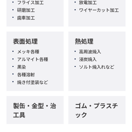
フライス加工
放電加工
研磨加工
ワイヤーカット加工
歯車加工
表面処理
熱処理
メッキ各種
高周波焼入
アルマイト各種
浸炭焼入
黒染
ソルト焼入れなど
各種溶射
焼き付塗装など
製缶・金型・治
ゴム・プラスチ
工具
ック