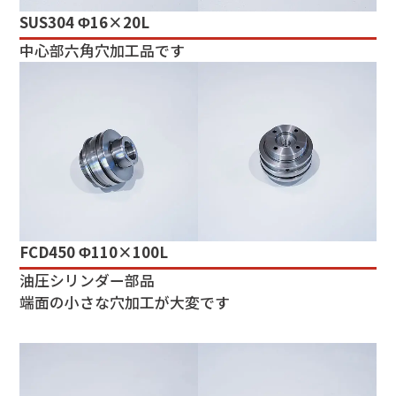
SUS304 Φ16×20L
中心部六角穴加工品です
FCD450 Φ110×100L
油圧シリンダー部品
端面の小さな穴加工が大変です